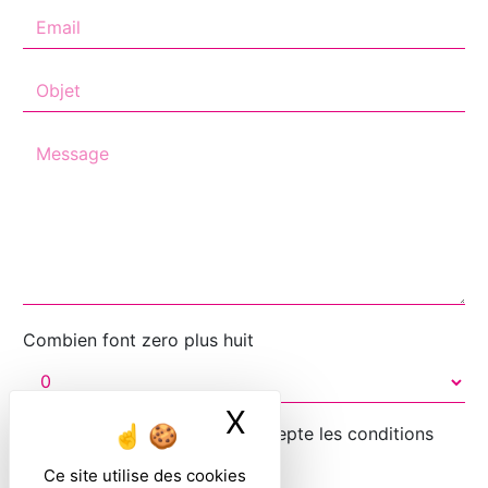
Combien font zero plus huit
X
Masquer le ban
En cochant cette case, j'accepte les conditions
particulières ci-dessous **
Ce site utilise des cookies