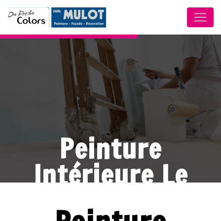
Panneau de gestion des cookies
Peinture
Intérieure Le
Mans