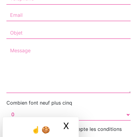
Combien font neuf plus cinq
X
Masquer le ban
En cochant cette case, j'accepte les conditions
particulières ci-dessous **