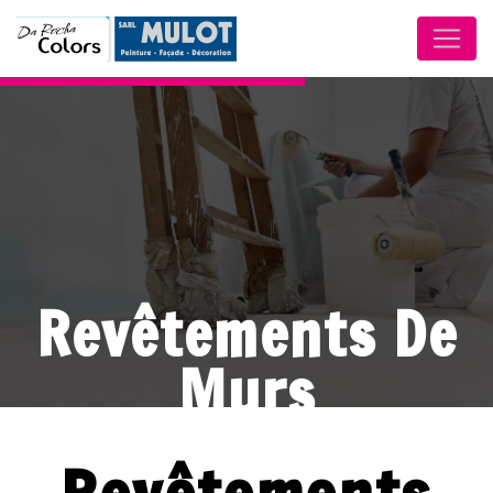
Panneau de gestion des cookies
Revêtements De
Murs
Bonnétable