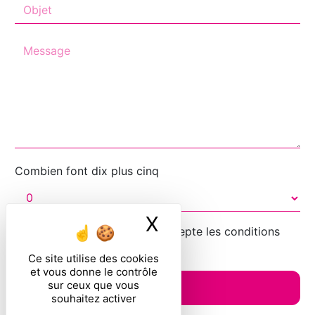
Combien font dix plus cinq
X
Masquer le ban
En cochant cette case, j'accepte les conditions
particulières ci-dessous **
Ce site utilise des cookies
et vous donne le contrôle
sur ceux que vous
ENVOYER
souhaitez activer