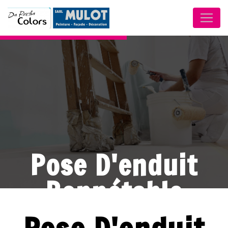
Panneau de gestion des cookies
Pose D'enduit
Bonnétable